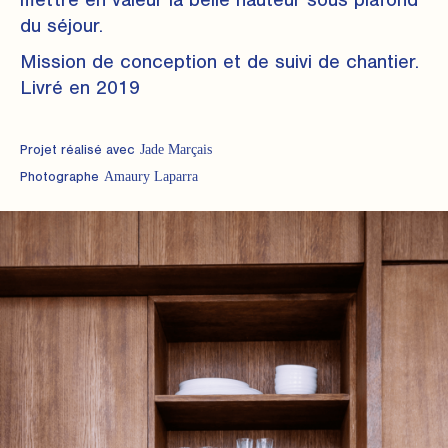
mettre en valeur la belle hauteur sous plafond
du séjour.
Mission de conception et de suivi de chantier.
Livré en 2019
Jade Marçais
Projet réalisé avec
Amaury Laparra
Photographe