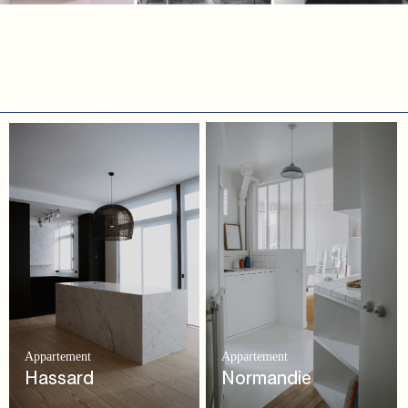
Appartement
Appartement
Hassard
Normandie