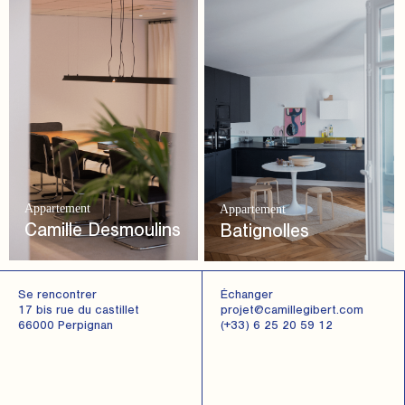
Appartement
Appartement
Camille Desmoulins
Batignolles
Se rencontrer
Échanger
17 bis rue du castillet
projet@camillegibert.com
66000 Perpignan
(+33) 6 25 20 59 12