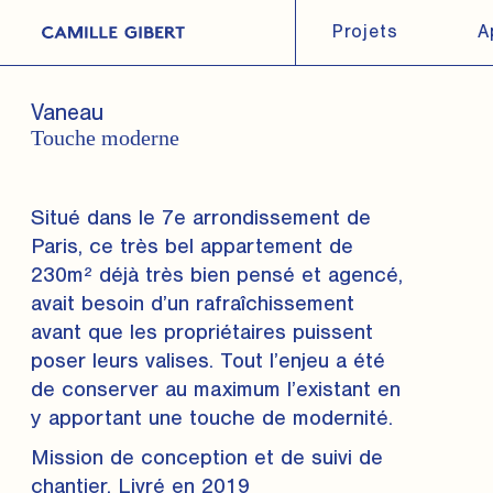
Skip
to
Projets
A
the
content
Vaneau
Touche moderne
Situé dans le 7e arrondissement de
Paris, ce très bel appartement de
230m² déjà très bien pensé et agencé,
avait besoin d’un rafraîchissement
avant que les propriétaires puissent
poser leurs valises. Tout l’enjeu a été
de conserver au maximum l’existant en
y apportant une touche de modernité.
Mission de conception et de suivi de
chantier. Livré en 2019