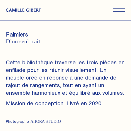
Skip
to
the
content
Palmiers
D’un seul trait
Cette bibliothèque traverse les trois pièces en
enfilade pour les réunir visuellement. Un
meuble créé en réponse à une demande de
rajout de rangements, tout en ayant un
ensemble harmonieux et équilibré aux volumes.
Mission de conception. Livré en 2020
AHORA STUDIO
Photographe